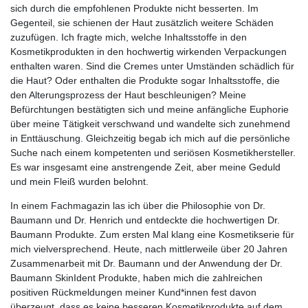
sich durch die empfohlenen Produkte nicht besserten. Im
Gegenteil, sie schienen der Haut zusätzlich weitere Schäden
zuzufügen. Ich fragte mich, welche Inhaltsstoffe in den
Kosmetikprodukten in den hochwertig wirkenden Verpackungen
enthalten waren. Sind die Cremes unter Umständen schädlich für
die Haut? Oder enthalten die Produkte sogar Inhaltsstoffe, die
den Alterungsprozess der Haut beschleunigen? Meine
Befürchtungen bestätigten sich und meine anfängliche Euphorie
über meine Tätigkeit verschwand und wandelte sich zunehmend
in Enttäuschung. Gleichzeitig begab ich mich auf die persönliche
Suche nach einem kompetenten und seriösen Kosmetikhersteller.
Es war insgesamt eine anstrengende Zeit, aber meine Geduld
und mein Fleiß wurden belohnt.
In einem Fachmagazin las ich über die Philosophie von Dr.
Baumann und Dr. Henrich und entdeckte die hochwertigen Dr.
Baumann Produkte. Zum ersten Mal klang eine Kosmetikserie für
mich vielversprechend. Heute, nach mittlerweile über 20 Jahren
Zusammenarbeit mit Dr. Baumann und der Anwendung der Dr.
Baumann SkinIdent Produkte, haben mich die zahlreichen
positiven Rückmeldungen meiner Kund*innen fest davon
überzeugt, dass es keine besseren Kosmetikprodukte auf dem