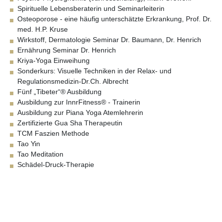
Spirituelle Lebensberaterin und Seminarleiterin
Osteoporose - eine häufig unterschätzte Erkrankung, Prof. Dr.
med. H.P. Kruse
Wirkstoff, Dermatologie Seminar Dr. Baumann, Dr. Henrich
Ernährung Seminar Dr. Henrich
Kriya-Yoga Einweihung
Sonderkurs: Visuelle Techniken in der Relax- und
Regulationsmedizin-Dr.Ch. Albrecht
Fünf „Tibeter“® Ausbildung
Ausbildung zur InnrFitness® - Trainerin
Ausbildung zur Piana Yoga Atemlehrerin
Zertifizierte Gua Sha Therapeutin
TCM Faszien Methode
Tao Yin
Tao Meditation
Schädel-Druck-Therapie