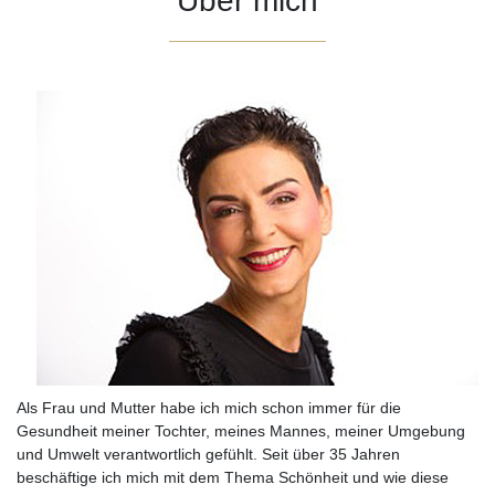
Über mich
Als Frau und Mutter habe ich mich schon immer für die
Gesundheit meiner Tochter, meines Mannes, meiner Umgebung
und Umwelt verantwortlich gefühlt. Seit über 35 Jahren
beschäftige ich mich mit dem Thema Schönheit und wie diese