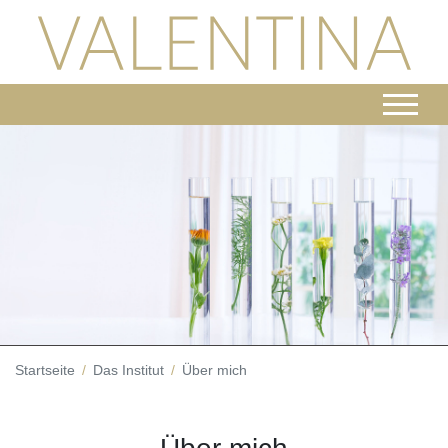
Startseite
Das Institut
Über mich