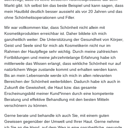
Markt gibt. Ich selbst bin das beste Beispiel und kann sagen, dass
mein Hautbild deutlich besser aussieht als vor 20 Jahren und das
ohne Schönheitsoperationen und Filler.
Mir war vollkommen klar, dass Schönheit nicht allein mit
Kosmetikprodukten erreichbar ist. Daher bildete ich mich
ganzheitlich weiter. Die Unterstützung der Gesundheit von Körper,
Geist und Seele sind für mich als Kosmetikerin nicht nur im
Rahmen der Hautpflege sehr wichtig. Durch meine zahlreichen
Fortbildungen und meine jahrzehntelange Erfahrung habe ich
mittlerweile das Wissen erlangt, dass wirkliche Schönheit nur auf
natürlichem Wege zustande kommt und erhalten werden kann.
Bis an mein Lebensende werde ich mich in allen relevanten
Bereichen der Schönheit weiterbilden. Dadurch habe ich auch in
Zukunft die Gewissheit, die Haut bzw. das gesamte
Erscheinungsbild meiner Kund*innen durch eine kompetente
Beratung und effektive Behandlung mit den besten Mitteln
verschönern zu können.
Gerne berate und behandle ich auch Sie, mit einem guten
Gewissen gegenüber der Umwelt und Ihrer Haut. Gerne nehme
ich Sie an die Hand, auf dem Weg in eine ganzheitliche, gesunde