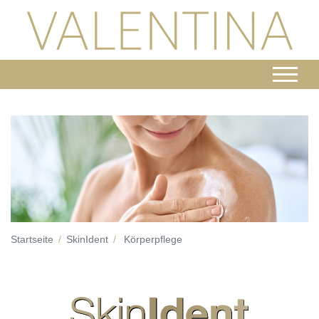
Startseite
SkinIdent
Körperpflege