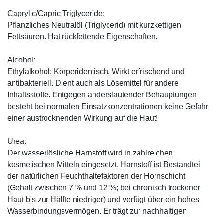
Caprylic/Capric Triglyceride:
Pflanzliches Neutralöl (Triglycerid) mit kurzkettigen
Fettsäuren. Hat rückfettende Eigenschaften.
Alcohol:
Ethylalkohol: Körperidentisch. Wirkt erfrischend und
antibakteriell. Dient auch als Lösemittel für andere
Inhaltsstoffe. Entgegen anderslautender Behauptungen
besteht bei normalen Einsatzkonzentrationen keine Gefahr
einer austrocknenden Wirkung auf die Haut!
Urea:
Der wasserlösliche Harnstoff wird in zahlreichen
kosmetischen Mitteln eingesetzt. Harnstoff ist Bestandteil
der natürlichen Feuchthaltefaktoren der Hornschicht
(Gehalt zwischen 7 % und 12 %; bei chronisch trockener
Haut bis zur Hälfte niedriger) und verfügt über ein hohes
Wasserbindungsvermögen. Er trägt zur nachhaltigen