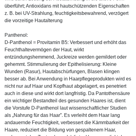
überführt; Antioxidans mit hautschützenden Eigenschaften
z. B. bei UV-Strahlung, feuchtigkeitsbewahrend, verzögert
die vorzeitige Hautalterung
Panthenol:
D-Panthenol = Provitamin B5: Verbessert und erhöht das
Feuchthaltevermögen der Haut, wirkt
entzündungshemmend, Juckreize werden gemildert oder
gehemmt. Stimmulierung der Epithelisierung: Kleine
Wunden (Rasur), Hautabschürfungen, Blasen klingen
besser ab. Bei Anwendung in Haarpflegeprodukten wird es
nicht nur auf Haar und Kopfhaut abgelagert, es penetriert
auch in diese und wirkt dort langfristig. Da Pantothensäure
ein wichtiger Bestandteil des gesunden Haares ist, dient
die Vorstufe D-Panthenol laut wissenschaftlicher Studien
als „Nahrung für das Haar”. Es verleiht dem Haar lang
andauernde Feuchtigkeit, verbessert die Kämmbarkeit der
Haare, reduziert die Bildung von gespaltenem Haar,