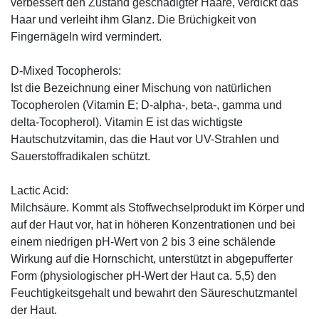
verbessert den Zustand geschädigter Haare, verdickt das
Haar und verleiht ihm Glanz. Die Brüchigkeit von
Fingernägeln wird vermindert.
D-Mixed Tocopherols:
Ist die Bezeichnung einer Mischung von natürlichen
Tocopherolen (Vitamin E; D-alpha-, beta-, gamma und
delta-Tocopherol). Vitamin E ist das wichtigste
Hautschutzvitamin, das die Haut vor UV-Strahlen und
Sauerstoffradikalen schützt.
Lactic Acid:
Milchsäure. Kommt als Stoffwechselprodukt im Körper und
auf der Haut vor, hat in höheren Konzentrationen und bei
einem niedrigen pH-Wert von 2 bis 3 eine schälende
Wirkung auf die Hornschicht, unterstützt in abgepufferter
Form (physiologischer pH-Wert der Haut ca. 5,5) den
Feuchtigkeitsgehalt und bewahrt den Säureschutzmantel
der Haut.