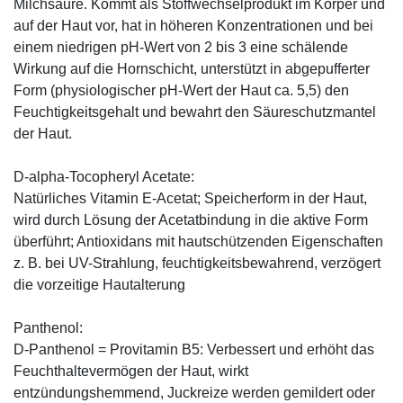
Milchsäure. Kommt als Stoffwechselprodukt im Körper und
auf der Haut vor, hat in höheren Konzentrationen und bei
einem niedrigen pH-Wert von 2 bis 3 eine schälende
Wirkung auf die Hornschicht, unterstützt in abgepufferter
Form (physiologischer pH-Wert der Haut ca. 5,5) den
Feuchtigkeitsgehalt und bewahrt den Säureschutzmantel
der Haut.
D-alpha-Tocopheryl Acetate:
Natürliches Vitamin E-Acetat; Speicherform in der Haut,
wird durch Lösung der Acetatbindung in die aktive Form
überführt; Antioxidans mit hautschützenden Eigenschaften
z. B. bei UV-Strahlung, feuchtigkeitsbewahrend, verzögert
die vorzeitige Hautalterung
Panthenol:
D-Panthenol = Provitamin B5: Verbessert und erhöht das
Feuchthaltevermögen der Haut, wirkt
entzündungshemmend, Juckreize werden gemildert oder