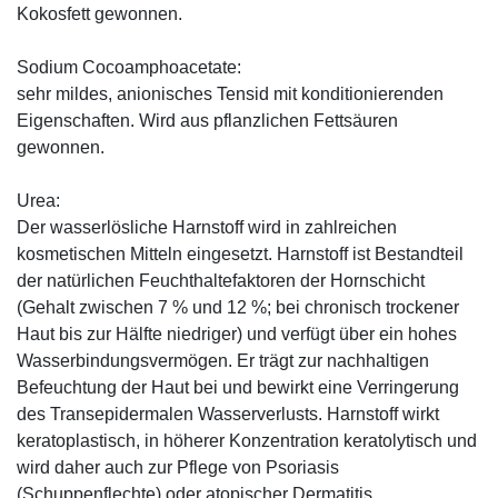
Kokosfett gewonnen.
Sodium Cocoamphoacetate:
sehr mildes, anionisches Tensid mit konditionierenden
Eigenschaften. Wird aus pflanzlichen Fettsäuren
gewonnen.
Urea:
Der wasserlösliche Harnstoff wird in zahlreichen
kosmetischen Mitteln eingesetzt. Harnstoff ist Bestandteil
der natürlichen Feuchthaltefaktoren der Hornschicht
(Gehalt zwischen 7 % und 12 %; bei chronisch trockener
Haut bis zur Hälfte niedriger) und verfügt über ein hohes
Wasserbindungsvermögen. Er trägt zur nachhaltigen
Befeuchtung der Haut bei und bewirkt eine Verringerung
des Transepidermalen Wasserverlusts. Harnstoff wirkt
keratoplastisch, in höherer Konzentration keratolytisch und
wird daher auch zur Pflege von Psoriasis
(Schuppenflechte) oder atopischer Dermatitis