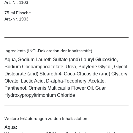
Art.-Nr. 1103
75 ml Flasche
Art.-Nr. 1903
Ingredients (INCI-Deklaration der Inhaltsstoffe):
Aqua, Sodium Laureth Sulfate (and) Lauryl Glucoside,
Sodium Cocoamphoacetate, Urea, Butylene Glycol, Glycol
Distearate (and) Steareth-4, Coco-Glucoside (and) Glyceryl
Oleate, Lactic Acid, D-alpha-Tocopheryl Acetate,
Panthenol, Ormenis Multicaulis Flower Oil, Guar
Hydroxypropyltrimonium Chloride
Weitere Erläuterungen zu den Inhaltsstoffen:
Aqua: