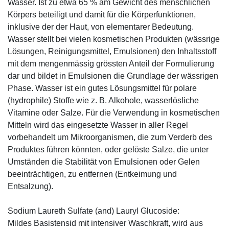
Wasser. Ist zu etwa 65 % am Gewicht des menschlichen
Körpers beteiligt und damit für die Körperfunktionen,
inklusive der der Haut, von elementarer Bedeutung.
Wasser stellt bei vielen kosmetischen Produkten (wässrige
Lösungen, Reinigungsmittel, Emulsionen) den Inhaltsstoff
mit dem mengenmässig grössten Anteil der Formulierung
dar und bildet in Emulsionen die Grundlage der wässrigen
Phase. Wasser ist ein gutes Lösungsmittel für polare
(hydrophile) Stoffe wie z. B. Alkohole, wasserlösliche
Vitamine oder Salze. Für die Verwendung in kosmetischen
Mitteln wird das eingesetzte Wasser in aller Regel
vorbehandelt um Mikroorganismen, die zum Verderb des
Produktes führen könnten, oder gelöste Salze, die unter
Umständen die Stabilität von Emulsionen oder Gelen
beeinträchtigen, zu entfernen (Entkeimung und
Entsalzung).
Sodium Laureth Sulfate (and) Lauryl Glucoside:
Mildes Basistensid mit intensiver Waschkraft, wird aus