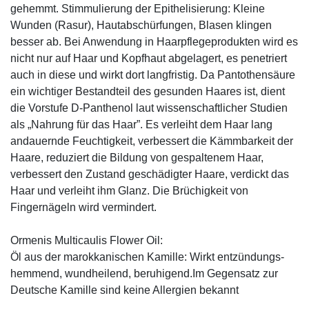
gehemmt. Stimmulierung der Epithelisierung: Kleine
Wunden (Rasur), Hautabschürfungen, Blasen klingen
besser ab. Bei Anwendung in Haarpflegeprodukten wird es
nicht nur auf Haar und Kopfhaut abgelagert, es penetriert
auch in diese und wirkt dort langfristig. Da Pantothensäure
ein wichtiger Bestandteil des gesunden Haares ist, dient
die Vorstufe D-Panthenol laut wissenschaftlicher Studien
als „Nahrung für das Haar”. Es verleiht dem Haar lang
andauernde Feuchtigkeit, verbessert die Kämmbarkeit der
Haare, reduziert die Bildung von gespaltenem Haar,
verbessert den Zustand geschädigter Haare, verdickt das
Haar und verleiht ihm Glanz. Die Brüchigkeit von
Fingernägeln wird vermindert.
Ormenis Multicaulis Flower Oil:
Öl aus der marokkanischen Kamille: Wirkt entzündungs-
hemmend, wundheilend, beruhigend.Im Gegensatz zur
Deutsche Kamille sind keine Allergien bekannt