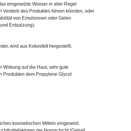
as eingesetzte Wasser in aller Regel
 Verderb des Produktes führen könnten, oder
abilität von Emulsionen oder Gelen
 und Entsalzung).
ter, wird aus Kokosfett hergestellt.
r Wirkung auf die Haut, sehr gute
eten Produkten dem Propylene Glycol
.
eichen kosmetischen Mitteln eingesetzt.
euchthaltefaktoren der Hornschicht (Gehalt