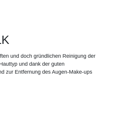
LK
nften und doch gründlichen Reinigung der
 Hauttyp und dank der guten
end zur Entfernung des Augen-Make-ups