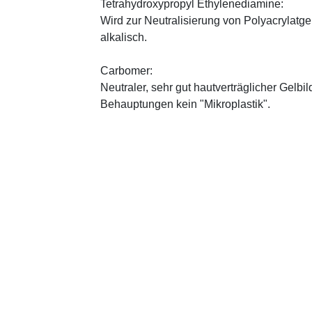
Tetrahydroxypropyl Ethylenediamine:
Wird zur Neutralisierung von Polyacrylatge
alkalisch.
Carbomer:
Neutraler, sehr gut hautverträglicher Gelbi
Behauptungen kein "Mikroplastik".