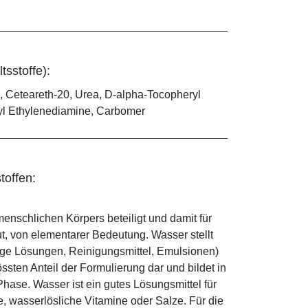
tsstoffe):
, Ceteareth-20, Urea, D-alpha-Tocopheryl
pyl Ethylenediamine, Carbomer
toffen:
enschlichen Körpers beteiligt und damit für
ut, von elementarer Bedeutung. Wasser stellt
ige Lösungen, Reinigungsmittel, Emulsionen)
sten Anteil der Formulierung dar und bildet in
ase. Wasser ist ein gutes Lösungsmittel für
le, wasserlösliche Vitamine oder Salze. Für die