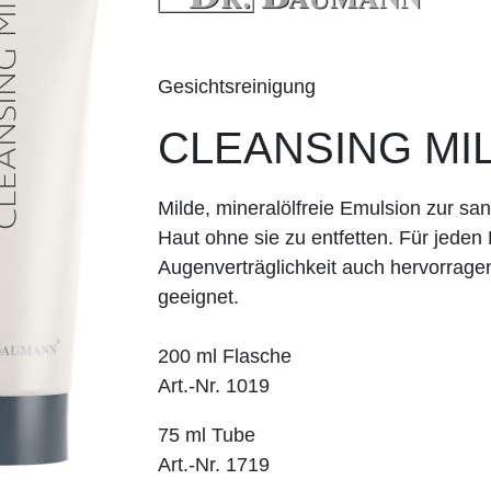
Gesichtsreinigung
CLEANSING MI
Milde, mineralölfreie Emulsion zur sa
Haut ohne sie zu entfetten. Für jeden
Augenverträglichkeit auch hervorrag
geeignet.
200 ml Flasche
Art.-Nr. 1019
75 ml Tube
Art.-Nr. 1719