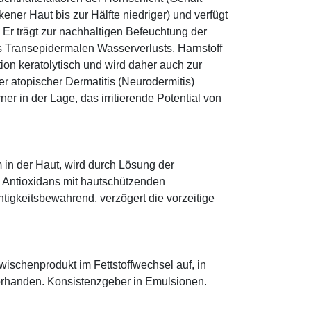
ener Haut bis zur Hälfte niedriger) und verfügt
r trägt zur nachhaltigen Befeuchtung der
s Transepidermalen Wasserverlusts. Harnstoff
tion keratolytisch und wird daher auch zur
r atopischer Dermatitis (Neurodermitis)
rner in der Lage, das irritierende Potential von
 in der Haut, wird durch Lösung der
; Antioxidans mit hautschützenden
htigkeitsbewahrend, verzögert die vorzeitige
 Zwischenprodukt im Fettstoffwechsel auf, in
orhanden. Konsistenzgeber in Emulsionen.