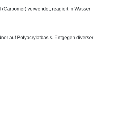
l (Carbomer) verwendet, reagiert in Wasser
ldner auf Polyacrylatbasis. Entgegen diverser