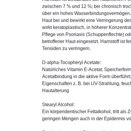
zwischen 7 % und 12 %; bei chronisch trock
über ein hohes Wasserbindungsvermögen. E
Haut bei und bewirkt eine Verringerung de
wirkt keratoplastisch, in höherer Konzentra
Pflege von Psoriasis (Schuppenflechte) ode
betroffener Haut eingesetzt. Harnstoff ist fe
Tensiden zu verringern.
D-alpha-Tocopheryl Acetate:
Natürliches Vitamin E-Acetat; Speicherform
Acetatbindung in die aktive Form überführt
Eigenschaften z. B. bei UV-Strahlung, feuc
Hautalterung
Stearyl Alcohol:
Ein körperidentischer Fettalkohol, tritt als
geringen Mengen auch in der Epidermis v