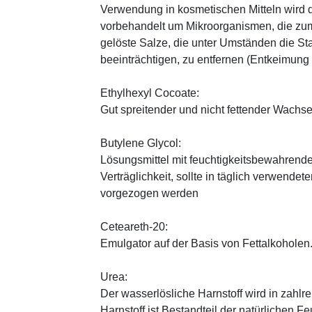
Verwendung in kosmetischen Mitteln wird d
vorbehandelt um Mikroorganismen, die zum
gelöste Salze, die unter Umständen die St
beeinträchtigen, zu entfernen (Entkeimung
Ethylhexyl Cocoate:
Gut spreitender und nicht fettender Wachses
Butylene Glycol:
Lösungsmittel mit feuchtigkeitsbewahrende
Verträglichkeit, sollte in täglich verwend
vorgezogen werden
Ceteareth-20:
Emulgator auf der Basis von Fettalkoholen
Urea:
Der wasserlösliche Harnstoff wird in zahlr
Harnstoff ist Bestandteil der natürlichen F