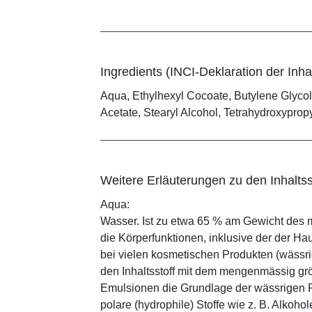
Ingredients (INCI-Deklaration der Inhal
Aqua, Ethylhexyl Cocoate, Butylene Glycol
Acetate, Stearyl Alcohol, Tetrahydroxypro
Weitere Erläuterungen zu den Inhaltss
Aqua:
Wasser. Ist zu etwa 65 % am Gewicht des m
die Körperfunktionen, inklusive der der Ha
bei vielen kosmetischen Produkten (wässr
den Inhaltsstoff mit dem mengenmässig grös
Emulsionen die Grundlage der wässrigen Ph
polare (hydrophile) Stoffe wie z. B. Alkoho