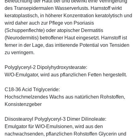
Befeuchtung der Haut bei und bewirkt eine Verringerung
des Transepidermalen Wasserverlusts. Harnstoff wirkt
keratoplastisch, in höherer Konzentration keratolytisch und
wird daher auch zur Pflege von Psoriasis
(Schuppenflechte) oder atopischer Dermatitis
(Neurodermitis) betroffener Haut eingesetzt. Harnstoff ist
ferner in der Lage, das irritierende Potential von Tensiden
zu verringern.
Polyglyceryl-2 Dipolyhydroxystearate:
W/O-Emulgator, wird aus pflanzlichen Fetten hergestellt.
C18-36 Acid Triglyceride:
Hochschmelzendes Wachs aus natürlichen Rohstoffen,
Konsistenzgeber
Diisostearoyl Polyglyceryl-3 Dimer Dilinoleate:
Emulgator für W/O-Emulsionen, wird aus den
nachwachsenden, pflanzlichen Rohstoffen Glycerin und