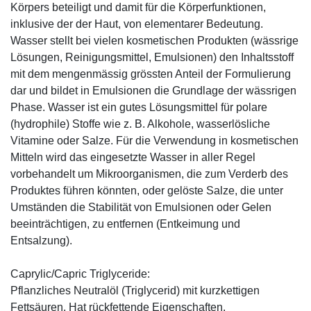
Körpers beteiligt und damit für die Körperfunktionen,
inklusive der der Haut, von elementarer Bedeutung.
Wasser stellt bei vielen kosmetischen Produkten (wässrige
Lösungen, Reinigungsmittel, Emulsionen) den Inhaltsstoff
mit dem mengenmässig grössten Anteil der Formulierung
dar und bildet in Emulsionen die Grundlage der wässrigen
Phase. Wasser ist ein gutes Lösungsmittel für polare
(hydrophile) Stoffe wie z. B. Alkohole, wasserlösliche
Vitamine oder Salze. Für die Verwendung in kosmetischen
Mitteln wird das eingesetzte Wasser in aller Regel
vorbehandelt um Mikroorganismen, die zum Verderb des
Produktes führen könnten, oder gelöste Salze, die unter
Umständen die Stabilität von Emulsionen oder Gelen
beeinträchtigen, zu entfernen (Entkeimung und
Entsalzung).
Caprylic/Capric Triglyceride:
Pflanzliches Neutralöl (Triglycerid) mit kurzkettigen
Fettsäuren. Hat rückfettende Eigenschaften.