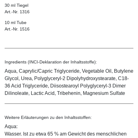
30 ml Tiegel
Art.-Nr. 1316
10 ml Tube
Art.-Nr. 1516
Ingredients (INCI-Deklaration der Inhaltsstoffe):
Aqua, Caprylic/Capric Triglyceride, Vegetable Oil, Butylene
Glycol, Urea, Polyglyceryl-2 Dipolyhydroxystearate, C18-
36 Acid Triglyceride, Diisostearoyl Polyglyceryl-3 Dimer
Dilinoleate, Lactic Acid, Tribehenin, Magnesium Sulfate
Weitere Erläuterungen zu den Inhaltsstoffen:
Aqua:
Wasser. Ist zu etwa 65 % am Gewicht des menschlichen