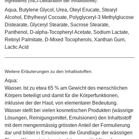
Ingredients (INCI-Deklaration der Inhaltsstoffe):
Aqua, Butylene Glycol, Urea, Oleyl Erucate, Stearyl
Alcohol, Ethylhexyl Cocoate, Polyglyceryl-3 Methylglucose
Distearate, Glyceryl Stearate, Sucrose Stearate,
Panthenol, D-alpha-Tocopheryl Acetate, Sodium Lactate,
Retinyl Palmitate, D-Mixed Tocopherols, Xanthan Gum,
Lactic Acid
Weitere Erläuterungen zu den Inhaltsstoffen:
Aqua:
Wasser. Ist zu etwa 65 % am Gewicht des menschlichen
Körpers beteiligt und damit für die Körperfunktionen,
inklusive der der Haut, von elementarer Bedeutung.
Wasser stellt bei vielen kosmetischen Produkten (wässrige
Lösungen, Reinigungsmittel, Emulsionen) den Inhaltsstoff
mit dem mengenmässig grössten Anteil der Formulierung
dar und bildet in Emulsionen die Grundlage der wässrigen