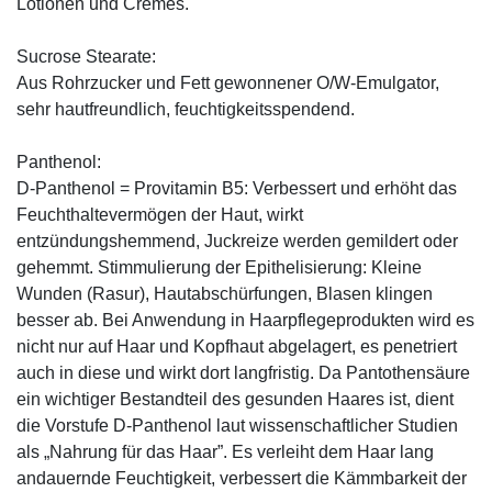
Lotionen und Cremes.
Sucrose Stearate:
Aus Rohrzucker und Fett gewonnener O/W-Emulgator,
sehr hautfreundlich, feuchtigkeitsspendend.
Panthenol:
D-Panthenol = Provitamin B5: Verbessert und erhöht das
Feuchthaltevermögen der Haut, wirkt
entzündungshemmend, Juckreize werden gemildert oder
gehemmt. Stimmulierung der Epithelisierung: Kleine
Wunden (Rasur), Hautabschürfungen, Blasen klingen
besser ab. Bei Anwendung in Haarpflegeprodukten wird es
nicht nur auf Haar und Kopfhaut abgelagert, es penetriert
auch in diese und wirkt dort langfristig. Da Pantothensäure
ein wichtiger Bestandteil des gesunden Haares ist, dient
die Vorstufe D-Panthenol laut wissenschaftlicher Studien
als „Nahrung für das Haar”. Es verleiht dem Haar lang
andauernde Feuchtigkeit, verbessert die Kämmbarkeit der