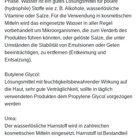
Phase. Wasser ist ein gutes Lösungsmittel für polare
(hydrophile) Stoffe wie z. B. Alkohole, wasserlösliche
Vitamine oder Salze. Für die Verwendung in kosmetischen
Mitteln wird das eingesetzte Wasser in aller Regel
vorbehandelt um Mikroorganismen, die zum Verderb des
Produktes führen könnten, oder gelöste Salze, die unter
Umständen die Stabilität von Emulsionen oder Gelen
beeinträchtigen, zu entfernen (Entkeimung und
Entsalzung).
Butylene Glycol:
Lösungsmittel mit feuchtigkeitsbewahrender Wirkung auf
die Haut, sehr gute Verträglichkeit, sollte in täglich
verwendeten Produkten dem Propylene Glycol vorgezogen
werden
Urea:
Der wasserlösliche Harnstoff wird in zahlreichen
kosmetischen Mitteln eingesetzt. Harnstoff ist Bestandteil