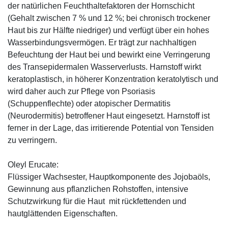
der natürlichen Feuchthaltefaktoren der Hornschicht
(Gehalt zwischen 7 % und 12 %; bei chronisch trockener
Haut bis zur Hälfte niedriger) und verfügt über ein hohes
Wasserbindungsvermögen. Er trägt zur nachhaltigen
Befeuchtung der Haut bei und bewirkt eine Verringerung
des Transepidermalen Wasserverlusts. Harnstoff wirkt
keratoplastisch, in höherer Konzentration keratolytisch und
wird daher auch zur Pflege von Psoriasis
(Schuppenflechte) oder atopischer Dermatitis
(Neurodermitis) betroffener Haut eingesetzt. Harnstoff ist
ferner in der Lage, das irritierende Potential von Tensiden
zu verringern.
Oleyl Erucate:
Flüssiger Wachsester, Hauptkomponente des Jojobaöls,
Gewinnung aus pflanzlichen Rohstoffen, intensive
Schutzwirkung für die Haut mit rückfettenden und
hautglättenden Eigenschaften.