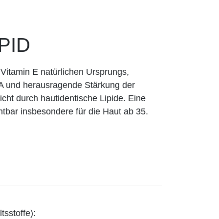
IPID
 Vitamin E natürlichen Ursprungs,
 A und herausragende Stärkung der
icht durch hautidentische Lipide. Eine
htbar insbesondere für die Haut ab 35.
tsstoffe):