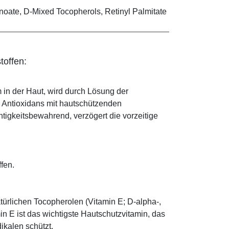
noate, D-Mixed Tocopherols, Retinyl Palmitate
toffen:
 in der Haut, wird durch Lösung der
; Antioxidans mit hautschützenden
htigkeitsbewahrend, verzögert die vorzeitige
ffen.
türlichen Tocopherolen (Vitamin E; D-alpha-,
n E ist das wichtigste Hautschutzvitamin, das
ikalen schützt.