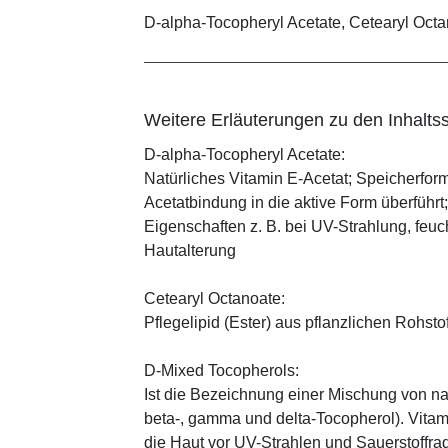
D-alpha-Tocopheryl Acetate, Cetearyl Octa
Weitere Erläuterungen zu den Inhaltss
D-alpha-Tocopheryl Acetate:
Natürliches Vitamin E-Acetat; Speicherform
Acetatbindung in die aktive Form überführt
Eigenschaften z. B. bei UV-Strahlung, feuc
Hautalterung
Cetearyl Octanoate:
Pflegelipid (Ester) aus pflanzlichen Rohsto
D-Mixed Tocopherols:
Ist die Bezeichnung einer Mischung von na
beta-, gamma und delta-Tocopherol). Vitami
die Haut vor UV-Strahlen und Sauerstoffrad