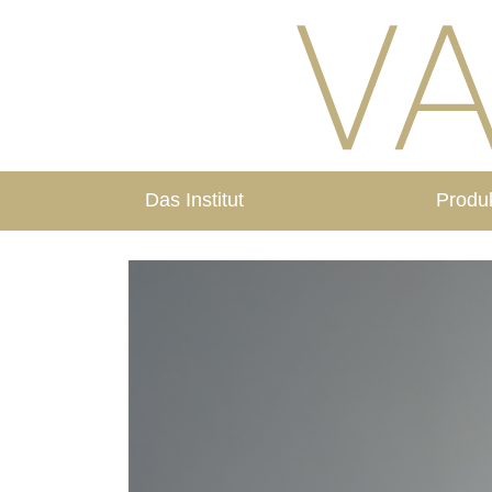
Das Institut
Produ