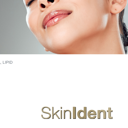
, LIPID