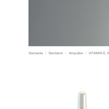
Startseite
SkinIdent
Ampullen
VITAMIN E, A