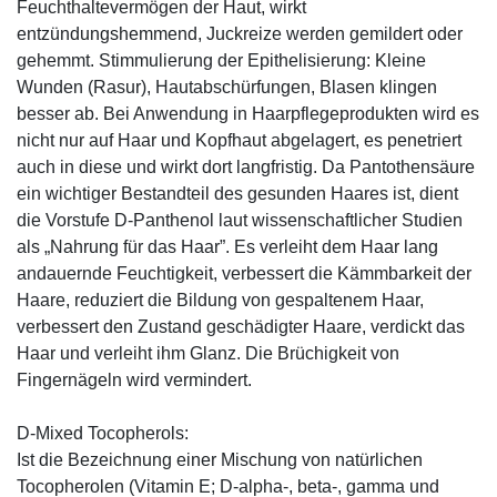
Feuchthaltevermögen der Haut, wirkt
entzündungshemmend, Juckreize werden gemildert oder
gehemmt. Stimmulierung der Epithelisierung: Kleine
Wunden (Rasur), Hautabschürfungen, Blasen klingen
besser ab. Bei Anwendung in Haarpflegeprodukten wird es
nicht nur auf Haar und Kopfhaut abgelagert, es penetriert
auch in diese und wirkt dort langfristig. Da Pantothensäure
ein wichtiger Bestandteil des gesunden Haares ist, dient
die Vorstufe D-Panthenol laut wissenschaftlicher Studien
als „Nahrung für das Haar”. Es verleiht dem Haar lang
andauernde Feuchtigkeit, verbessert die Kämmbarkeit der
Haare, reduziert die Bildung von gespaltenem Haar,
verbessert den Zustand geschädigter Haare, verdickt das
Haar und verleiht ihm Glanz. Die Brüchigkeit von
Fingernägeln wird vermindert.
D-Mixed Tocopherols:
Ist die Bezeichnung einer Mischung von natürlichen
Tocopherolen (Vitamin E; D-alpha-, beta-, gamma und