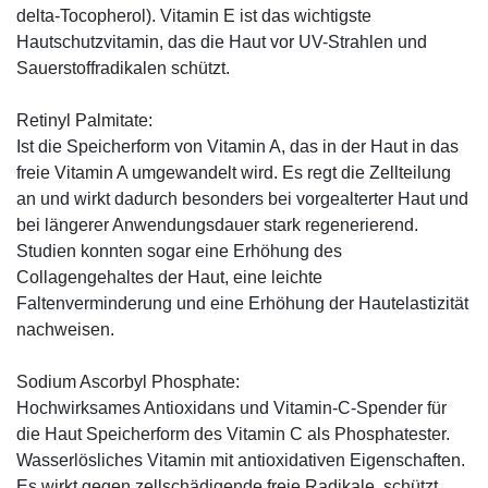
delta-Tocopherol). Vitamin E ist das wichtigste
Hautschutzvitamin, das die Haut vor UV-Strahlen und
Sauerstoffradikalen schützt.
Retinyl Palmitate:
Ist die Speicherform von Vitamin A, das in der Haut in das
freie Vitamin A umgewandelt wird. Es regt die Zellteilung
an und wirkt dadurch besonders bei vorgealterter Haut und
bei längerer Anwendungsdauer stark regenerierend.
Studien konnten sogar eine Erhöhung des
Collagengehaltes der Haut, eine leichte
Faltenverminderung und eine Erhöhung der Hautelastizität
nachweisen.
Sodium Ascorbyl Phosphate:
Hochwirksames Antioxidans und Vitamin-C-Spender für
die Haut Speicherform des Vitamin C als Phosphatester.
Wasserlösliches Vitamin mit antioxidativen Eigenschaften.
Es wirkt gegen zellschädigende freie Radikale, schützt