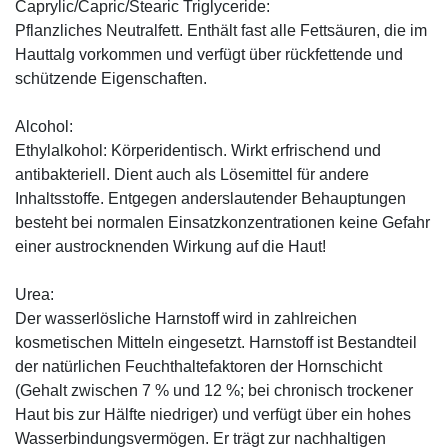
Caprylic/Capric/Stearic Triglyceride:
Pflanzliches Neutralfett. Enthält fast alle Fettsäuren, die im
Hauttalg vorkommen und verfügt über rückfettende und
schützende Eigenschaften.
Alcohol:
Ethylalkohol: Körperidentisch. Wirkt erfrischend und
antibakteriell. Dient auch als Lösemittel für andere
Inhaltsstoffe. Entgegen anderslautender Behauptungen
besteht bei normalen Einsatzkonzentrationen keine Gefahr
einer austrocknenden Wirkung auf die Haut!
Urea:
Der wasserlösliche Harnstoff wird in zahlreichen
kosmetischen Mitteln eingesetzt. Harnstoff ist Bestandteil
der natürlichen Feuchthaltefaktoren der Hornschicht
(Gehalt zwischen 7 % und 12 %; bei chronisch trockener
Haut bis zur Hälfte niedriger) und verfügt über ein hohes
Wasserbindungsvermögen. Er trägt zur nachhaltigen