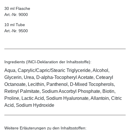
30 ml Flasche
Art.-Nr. 9000
10 ml Tube
Art.-Nr. 9500
Ingredients (INCI-Deklaration der Inhaltsstoffe):
Aqua, Caprylic/Capric/Stearic Triglyceride, Alcohol,
Glycerin, Urea, D-alpha-Tocopheryl Acetate, Cetearyl
Octanoate, Lecithin, Panthenol, D-Mixed Tocopherols,
Retinyl Palmitate, Sodium Ascorbyl Phosphate, Biotin,
Proline, Lactic Acid, Sodium Hyaluronate, Allantoin, Citric
Acid, Sodium Hydroxide
Weitere Erläuterungen zu den Inhaltsstoffen: