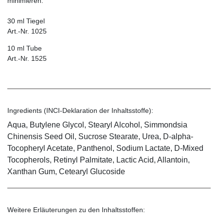
minimieren.
30 ml Tiegel
Art.-Nr. 1025
10 ml Tube
Art.-Nr. 1525
Ingredients (INCI-Deklaration der Inhaltsstoffe):
Aqua, Butylene Glycol, Stearyl Alcohol, Simmondsia
Chinensis Seed Oil, Sucrose Stearate, Urea, D-alpha-
Tocopheryl Acetate, Panthenol, Sodium Lactate, D-Mixed
Tocopherols, Retinyl Palmitate, Lactic Acid, Allantoin,
Xanthan Gum, Cetearyl Glucoside
Weitere Erläuterungen zu den Inhaltsstoffen: