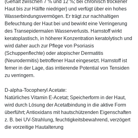
(Gehalt zwischen 7 % und 12 %; bei chronisch trockener
Haut bis zur Hälfte niedriger) und verfügt über ein hohes
Wasserbindungsvermögen. Er trägt zur nachhaltigen
Befeuchtung der Haut bei und bewirkt eine Verringerung
des Transepidermalen Wasserverlusts. Harnstoff wirkt
keratoplastisch, in höherer Konzentration keratolytisch und
wird daher auch zur Pflege von Psoriasis
(Schuppenflechte) oder atopischer Dermatitis
(Neurodermitis) betroffener Haut eingesetzt. Harnstoff ist
ferner in der Lage, das irritierende Potential von Tensiden
zu verringern.
D-alpha-Tocopheryl Acetate:
Natürliches Vitamin E-Acetat; Speicherform in der Haut,
wird durch Lösung der Acetatbindung in die aktive Form
überführt; Antioxidans mit hautschützenden Eigenschaften
z. B. bei UV-Strahlung, feuchtigkeitsbewahrend, verzögert
die vorzeitige Hautalterung