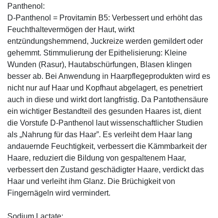
Panthenol:
D-Panthenol = Provitamin B5: Verbessert und erhöht das
Feuchthaltevermögen der Haut, wirkt
entzündungshemmend, Juckreize werden gemildert oder
gehemmt. Stimmulierung der Epithelisierung: Kleine
Wunden (Rasur), Hautabschürfungen, Blasen klingen
besser ab. Bei Anwendung in Haarpflegeprodukten wird es
nicht nur auf Haar und Kopfhaut abgelagert, es penetriert
auch in diese und wirkt dort langfristig. Da Pantothensäure
ein wichtiger Bestandteil des gesunden Haares ist, dient
die Vorstufe D-Panthenol laut wissenschaftlicher Studien
als „Nahrung für das Haar”. Es verleiht dem Haar lang
andauernde Feuchtigkeit, verbessert die Kämmbarkeit der
Haare, reduziert die Bildung von gespaltenem Haar,
verbessert den Zustand geschädigter Haare, verdickt das
Haar und verleiht ihm Glanz. Die Brüchigkeit von
Fingernägeln wird vermindert.
Sodium Lactate: