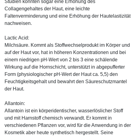
Studien konnten sogar eine Erhöhung des
Collagengehaltes der Haut, eine leichte
Faltenverminderung und eine Erhöhung der Hautelastizität
nachweisen.
Lactic Acid:
Milchsäure. Kommt als Stoffwechselprodukt im Körper und
auf der Haut vor, hat in höheren Konzentrationen und bei
einem niedrigen pH-Wert von 2 bis 3 eine schälende
Wirkung auf die Hornschicht, unterstützt in abgepufferter
Form (physiologischer pH-Wert der Haut ca. 5,5) den
Feuchtigkeitsgehalt und bewahrt den Säureschutzmantel
der Haut.
Allantoin:
Allantoin ist ein körperidentischer, wasserlöslicher Stoff
und mit Harnstoff chemisch verwandt. Er kommt in
verschiedenen Pflanzen vor, wird für die Anwendung in der
Kosmetik aber heute synthetisch hergestellt. Seine