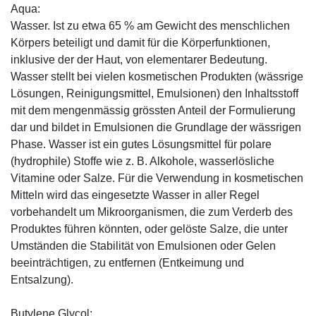
Aqua:
Wasser. Ist zu etwa 65 % am Gewicht des menschlichen
Körpers beteiligt und damit für die Körperfunktionen,
inklusive der der Haut, von elementarer Bedeutung.
Wasser stellt bei vielen kosmetischen Produkten (wässrige
Lösungen, Reinigungsmittel, Emulsionen) den Inhaltsstoff
mit dem mengenmässig grössten Anteil der Formulierung
dar und bildet in Emulsionen die Grundlage der wässrigen
Phase. Wasser ist ein gutes Lösungsmittel für polare
(hydrophile) Stoffe wie z. B. Alkohole, wasserlösliche
Vitamine oder Salze. Für die Verwendung in kosmetischen
Mitteln wird das eingesetzte Wasser in aller Regel
vorbehandelt um Mikroorganismen, die zum Verderb des
Produktes führen könnten, oder gelöste Salze, die unter
Umständen die Stabilität von Emulsionen oder Gelen
beeinträchtigen, zu entfernen (Entkeimung und
Entsalzung).
Butylene Glycol: