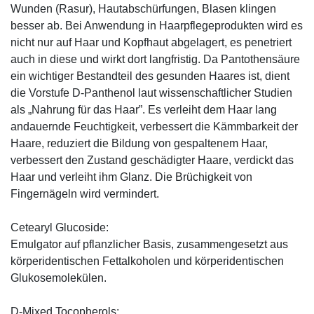
Wunden (Rasur), Hautabschürfungen, Blasen klingen
besser ab. Bei Anwendung in Haarpflegeprodukten wird es
nicht nur auf Haar und Kopfhaut abgelagert, es penetriert
auch in diese und wirkt dort langfristig. Da Pantothensäure
ein wichtiger Bestandteil des gesunden Haares ist, dient
die Vorstufe D-Panthenol laut wissenschaftlicher Studien
als „Nahrung für das Haar”. Es verleiht dem Haar lang
andauernde Feuchtigkeit, verbessert die Kämmbarkeit der
Haare, reduziert die Bildung von gespaltenem Haar,
verbessert den Zustand geschädigter Haare, verdickt das
Haar und verleiht ihm Glanz. Die Brüchigkeit von
Fingernägeln wird vermindert.
Cetearyl Glucoside:
Emulgator auf pflanzlicher Basis, zusammengesetzt aus
körperidentischen Fettalkoholen und körperidentischen
Glukosemolekülen.
D-Mixed Tocopherols: