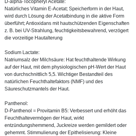
D-alpha-Tocopheryl Acetate:
Natürliches Vitamin E-Acetat; Speicherform in der Haut,
wird durch Lösung der Acetatbindung in die aktive Form
überführt; Antioxidans mit hautschützenden Eigenschaften
z. B. bei UV-Strahlung, feuchtigkeitsbewahrend, verzögert
die vorzeitige Hautalterung
Sodium Lactate:
Natriumsalz der Milchsäure: Hat feuchthaltende Wirkung
auf der Haut, mit dem physiologischen pH-Wert der Haut
von durchschnittlich 5,5. Wichtiger Bestandteil des
natürlichen Feuchthaltefaktors (NMF) und des
Säureschutzmantels der Haut.
Panthenol:
D-Panthenol = Provitamin B5: Verbessert und erhöht das
Feuchthaltevermögen der Haut, wirkt
entzündungshemmend, Juckreize werden gemildert oder
gehemmt. Stimmulierung der Epithelisierung: Kleine