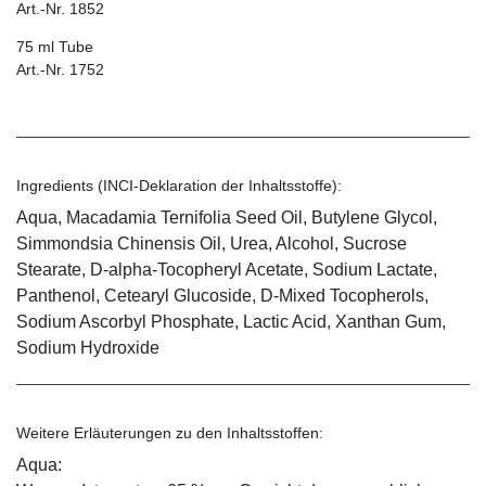
Art.-Nr. 1852
75 ml Tube
Art.-Nr. 1752
Ingredients (INCI-Deklaration der Inhaltsstoffe):
Aqua, Macadamia Ternifolia Seed Oil, Butylene Glycol,
Simmondsia Chinensis Oil, Urea, Alcohol, Sucrose
Stearate, D-alpha-Tocopheryl Acetate, Sodium Lactate,
Panthenol, Cetearyl Glucoside, D-Mixed Tocopherols,
Sodium Ascorbyl Phosphate, Lactic Acid, Xanthan Gum,
Sodium Hydroxide
Weitere Erläuterungen zu den Inhaltsstoffen:
Aqua: