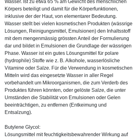
Wasser. Ist zu etwa 65 % am Gewicht des menschlichen
Körpers beteiligt und damit für die Körperfunktionen,
inklusive der der Haut, von elementarer Bedeutung.
Wasser stellt bei vielen kosmetischen Produkten (wässrige
Lösungen, Reinigungsmittel, Emulsionen) den Inhaltsstoff
mit dem mengenmässig grössten Anteil der Formulierung
dar und bildet in Emulsionen die Grundlage der wässrigen
Phase. Wasser ist ein gutes Lösungsmittel für polare
(hydrophile) Stoffe wie z. B. Alkohole, wasserlösliche
Vitamine oder Salze. Für die Verwendung in kosmetischen
Mitteln wird das eingesetzte Wasser in aller Regel
vorbehandelt um Mikroorganismen, die zum Verderb des
Produktes führen könnten, oder gelöste Salze, die unter
Umständen die Stabilität von Emulsionen oder Gelen
beeinträchtigen, zu entfernen (Entkeimung und
Entsalzung).
Butylene Glycol:
Lösungsmittel mit feuchtigkeitsbewahrender Wirkung auf