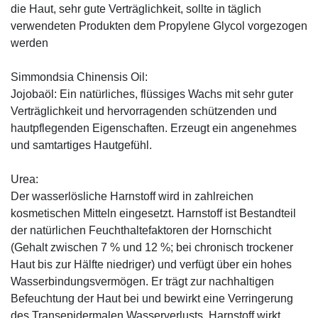
die Haut, sehr gute Verträglichkeit, sollte in täglich
verwendeten Produkten dem Propylene Glycol vorgezogen
werden
Simmondsia Chinensis Oil:
Jojobaöl: Ein natürliches, flüssiges Wachs mit sehr guter
Verträglichkeit und hervorragenden schützenden und
hautpflegenden Eigenschaften. Erzeugt ein angenehmes
und samtartiges Hautgefühl.
Urea:
Der wasserlösliche Harnstoff wird in zahlreichen
kosmetischen Mitteln eingesetzt. Harnstoff ist Bestandteil
der natürlichen Feuchthaltefaktoren der Hornschicht
(Gehalt zwischen 7 % und 12 %; bei chronisch trockener
Haut bis zur Hälfte niedriger) und verfügt über ein hohes
Wasserbindungsvermögen. Er trägt zur nachhaltigen
Befeuchtung der Haut bei und bewirkt eine Verringerung
des Transepidermalen Wasserverlusts. Harnstoff wirkt