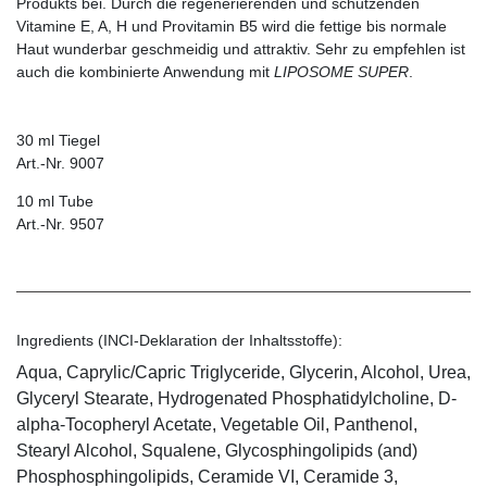
Produkts bei. Durch die regenerierenden und schützenden
Vitamine E, A, H und Provitamin B5 wird die fettige bis normale
Haut wunderbar geschmeidig und attraktiv. Sehr zu empfehlen ist
auch die kombinierte Anwendung mit
LIPOSOME SUPER
.
30 ml Tiegel
Art.-Nr. 9007
10 ml Tube
Art.-Nr. 9507
Ingredients (INCI-Deklaration der Inhaltsstoffe):
Aqua, Caprylic/Capric Triglyceride, Glycerin, Alcohol, Urea,
Glyceryl Stearate, Hydrogenated Phosphatidylcholine, D-
alpha-Tocopheryl Acetate, Vegetable Oil, Panthenol,
Stearyl Alcohol, Squalene, Glycosphingolipids (and)
Phosphosphingolipids, Ceramide VI, Ceramide 3,