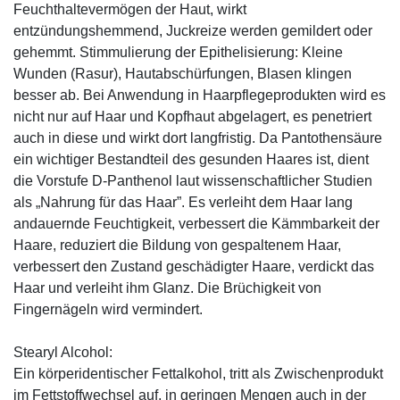
Feuchthaltevermögen der Haut, wirkt
entzündungshemmend, Juckreize werden gemildert oder
gehemmt. Stimmulierung der Epithelisierung: Kleine
Wunden (Rasur), Hautabschürfungen, Blasen klingen
besser ab. Bei Anwendung in Haarpflegeprodukten wird es
nicht nur auf Haar und Kopfhaut abgelagert, es penetriert
auch in diese und wirkt dort langfristig. Da Pantothensäure
ein wichtiger Bestandteil des gesunden Haares ist, dient
die Vorstufe D-Panthenol laut wissenschaftlicher Studien
als „Nahrung für das Haar”. Es verleiht dem Haar lang
andauernde Feuchtigkeit, verbessert die Kämmbarkeit der
Haare, reduziert die Bildung von gespaltenem Haar,
verbessert den Zustand geschädigter Haare, verdickt das
Haar und verleiht ihm Glanz. Die Brüchigkeit von
Fingernägeln wird vermindert.
Stearyl Alcohol:
Ein körperidentischer Fettalkohol, tritt als Zwischenprodukt
im Fettstoffwechsel auf, in geringen Mengen auch in der