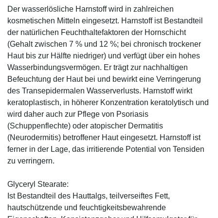
Der wasserlösliche Harnstoff wird in zahlreichen
kosmetischen Mitteln eingesetzt. Harnstoff ist Bestandteil
der natürlichen Feuchthaltefaktoren der Hornschicht
(Gehalt zwischen 7 % und 12 %; bei chronisch trockener
Haut bis zur Hälfte niedriger) und verfügt über ein hohes
Wasserbindungsvermögen. Er trägt zur nachhaltigen
Befeuchtung der Haut bei und bewirkt eine Verringerung
des Transepidermalen Wasserverlusts. Harnstoff wirkt
keratoplastisch, in höherer Konzentration keratolytisch und
wird daher auch zur Pflege von Psoriasis
(Schuppenflechte) oder atopischer Dermatitis
(Neurodermitis) betroffener Haut eingesetzt. Harnstoff ist
ferner in der Lage, das irritierende Potential von Tensiden
zu verringern.
Glyceryl Stearate:
Ist Bestandteil des Hauttalgs, teilverseiftes Fett,
hautschützende und feuchtigkeitsbewahrende