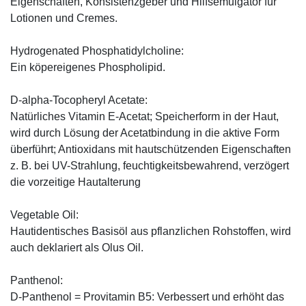
Eigenschaften, Konsistenzgeber und Hilfsemulgator für
Lotionen und Cremes.
Hydrogenated Phosphatidylcholine:
Ein köpereigenes Phospholipid.
D-alpha-Tocopheryl Acetate:
Natürliches Vitamin E-Acetat; Speicherform in der Haut,
wird durch Lösung der Acetatbindung in die aktive Form
überführt; Antioxidans mit hautschützenden Eigenschaften
z. B. bei UV-Strahlung, feuchtigkeitsbewahrend, verzögert
die vorzeitige Hautalterung
Vegetable Oil:
Hautidentisches Basisöl aus pflanzlichen Rohstoffen, wird
auch deklariert als Olus Oil.
Panthenol:
D-Panthenol = Provitamin B5: Verbessert und erhöht das