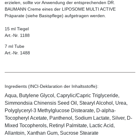
erzielen, sollte vor Anwendung der entsprechenden DR.
BAUMANN Creme eines der LIPOSOME MULTI ACTIVE
Präparate (siehe Basispflege) aufgetragen werden.
15 ml Tiegel
Art.-Nr. 1188
7 ml Tube
Art.-Nr. 1488
Ingredients (INCI-Deklaration der Inhaltsstoffe):
Aqua, Butylene Glycol, Caprylic/Capric Triglyceride,
Simmondsia Chinensis Seed Oil, Stearyl Alcohol, Urea,
Polyglyceryl-3 Methylglucose Distearate, D-alpha-
Tocopheryl Acetate, Panthenol, Sodium Lactate, Silver, D-
Mixed Tocopherols, Retinyl Palmitate, Lactic Acid,
Allantoin, Xanthan Gum, Sucrose Stearate