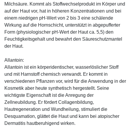
Milchsäure. Kommt als Stoffwechselprodukt im Körper und
auf der Haut vor, hat in höheren Konzentrationen und bei
einem niedrigen pH-Wert von 2 bis 3 eine schälende
Wirkung auf die Hornschicht, unterstützt in abgepufferter
Form (physiologischer pH-Wert der Haut ca. 5,5) den
Feuchtigkeitsgehalt und bewahrt den Säureschutzmantel
der Haut.
Allantoin:
Allantoin ist ein körperidentischer, wasserlöslicher Stoff
und mit Harnstoff chemisch verwandt. Er kommt in
verschiedenen Pflanzen vor, wird für die Anwendung in der
Kosmetik aber heute synthetisch hergestellt. Seine
wichtigste Eigenschaft ist die Anregung der
Zellneubildung. Er fördert Collagenbildung,
Hautregeneration und Wundheilung, stimuliert die
Desquamation, glättet die Haut und kann bei atopischer
Dermatitis hautberuhigend wirken.