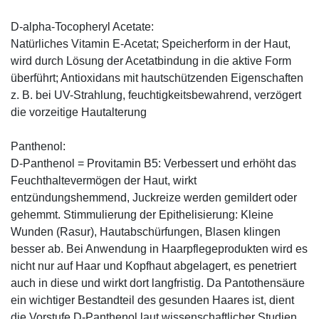
D-alpha-Tocopheryl Acetate:
Natürliches Vitamin E-Acetat; Speicherform in der Haut,
wird durch Lösung der Acetatbindung in die aktive Form
überführt; Antioxidans mit hautschützenden Eigenschaften
z. B. bei UV-Strahlung, feuchtigkeitsbewahrend, verzögert
die vorzeitige Hautalterung
Panthenol:
D-Panthenol = Provitamin B5: Verbessert und erhöht das
Feuchthaltevermögen der Haut, wirkt
entzündungshemmend, Juckreize werden gemildert oder
gehemmt. Stimmulierung der Epithelisierung: Kleine
Wunden (Rasur), Hautabschürfungen, Blasen klingen
besser ab. Bei Anwendung in Haarpflegeprodukten wird es
nicht nur auf Haar und Kopfhaut abgelagert, es penetriert
auch in diese und wirkt dort langfristig. Da Pantothensäure
ein wichtiger Bestandteil des gesunden Haares ist, dient
die Vorstufe D-Panthenol laut wissenschaftlicher Studien