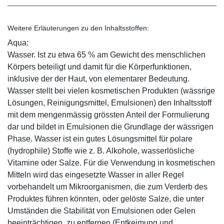
Weitere Erläuterungen zu den Inhaltsstoffen:
Aqua:
Wasser. Ist zu etwa 65 % am Gewicht des menschlichen
Körpers beteiligt und damit für die Körperfunktionen,
inklusive der der Haut, von elementarer Bedeutung.
Wasser stellt bei vielen kosmetischen Produkten (wässrige
Lösungen, Reinigungsmittel, Emulsionen) den Inhaltsstoff
mit dem mengenmässig grössten Anteil der Formulierung
dar und bildet in Emulsionen die Grundlage der wässrigen
Phase. Wasser ist ein gutes Lösungsmittel für polare
(hydrophile) Stoffe wie z. B. Alkohole, wasserlösliche
Vitamine oder Salze. Für die Verwendung in kosmetischen
Mitteln wird das eingesetzte Wasser in aller Regel
vorbehandelt um Mikroorganismen, die zum Verderb des
Produktes führen könnten, oder gelöste Salze, die unter
Umständen die Stabilität von Emulsionen oder Gelen
beeinträchtigen, zu entfernen (Entkeimung und