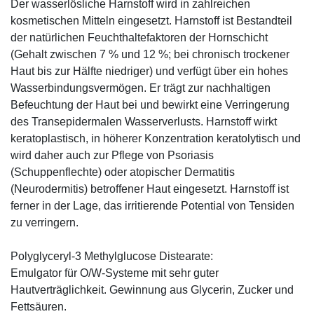
Der wasserlösliche Harnstoff wird in zahlreichen
kosmetischen Mitteln eingesetzt. Harnstoff ist Bestandteil
der natürlichen Feuchthaltefaktoren der Hornschicht
(Gehalt zwischen 7 % und 12 %; bei chronisch trockener
Haut bis zur Hälfte niedriger) und verfügt über ein hohes
Wasserbindungsvermögen. Er trägt zur nachhaltigen
Befeuchtung der Haut bei und bewirkt eine Verringerung
des Transepidermalen Wasserverlusts. Harnstoff wirkt
keratoplastisch, in höherer Konzentration keratolytisch und
wird daher auch zur Pflege von Psoriasis
(Schuppenflechte) oder atopischer Dermatitis
(Neurodermitis) betroffener Haut eingesetzt. Harnstoff ist
ferner in der Lage, das irritierende Potential von Tensiden
zu verringern.
Polyglyceryl-3 Methylglucose Distearate:
Emulgator für O/W-Systeme mit sehr guter
Hautverträglichkeit. Gewinnung aus Glycerin, Zucker und
Fettsäuren.