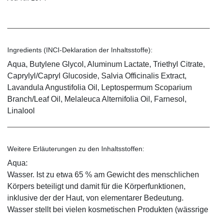
Ingredients (INCI-Deklaration der Inhaltsstoffe):
Aqua, Butylene Glycol, Aluminum Lactate, Triethyl Citrate,
Caprylyl/Capryl Glucoside, Salvia Officinalis Extract,
Lavandula Angustifolia Oil, Leptospermum Scoparium
Branch/Leaf Oil, Melaleuca Alternifolia Oil, Farnesol,
Linalool
Weitere Erläuterungen zu den Inhaltsstoffen:
Aqua:
Wasser. Ist zu etwa 65 % am Gewicht des menschlichen
Körpers beteiligt und damit für die Körperfunktionen,
inklusive der der Haut, von elementarer Bedeutung.
Wasser stellt bei vielen kosmetischen Produkten (wässrige