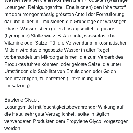
Wasser stellt bei vielen kosmetischen Produkten (wässrige
Lösungen, Reinigungsmittel, Emulsionen) den Inhaltsstoff
mit dem mengenmässig grössten Anteil der Formulierung
dar und bildet in Emulsionen die Grundlage der wässrigen
Phase. Wasser ist ein gutes Lösungsmittel für polare
(hydrophile) Stoffe wie z. B. Alkohole, wasserlösliche
Vitamine oder Salze. Für die Verwendung in kosmetischen
Mitteln wird das eingesetzte Wasser in aller Regel
vorbehandelt um Mikroorganismen, die zum Verderb des
Produktes führen könnten, oder gelöste Salze, die unter
Umständen die Stabilität von Emulsionen oder Gelen
beeinträchtigen, zu entfernen (Entkeimung und
Entsalzung).
Butylene Glycol:
Lösungsmittel mit feuchtigkeitsbewahrender Wirkung auf
die Haut, sehr gute Verträglichkeit, sollte in täglich
verwendeten Produkten dem Propylene Glycol vorgezogen
werden