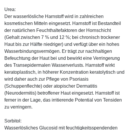
Urea:
Der wasserlösliche Harnstoff wird in zahlreichen
kosmetischen Mitteln eingesetzt. Harnstoff ist Bestandteil
der natürlichen Feuchthaltefaktoren der Hornschicht
(Gehalt zwischen 7 % und 12 %; bei chronisch trockener
Haut bis zur Hälfte niedriger) und verfügt über ein hohes
Wasserbindungsvermögen. Er trägt zur nachhaltigen
Befeuchtung der Haut bei und bewirkt eine Verringerung
des Transepidermalen Wasserverlusts. Harnstoff wirkt
keratoplastisch, in höherer Konzentration keratolytisch und
wird daher auch zur Pflege von Psoriasis
(Schuppenflechte) oder atopischer Dermatitis
(Neurodermitis) betroffener Haut eingesetzt. Harnstoff ist
ferner in der Lage, das irritierende Potential von Tensiden
zu verringern.
Sorbitol:
Wasserlösliches Glucosid mit feuchtigkeitsspendenden