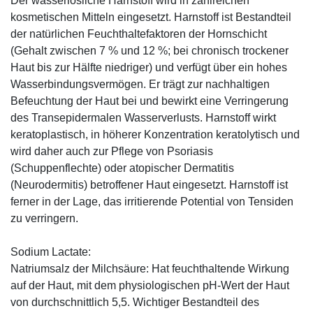
Der wasserlösliche Harnstoff wird in zahlreichen
kosmetischen Mitteln eingesetzt. Harnstoff ist Bestandteil
der natürlichen Feuchthaltefaktoren der Hornschicht
(Gehalt zwischen 7 % und 12 %; bei chronisch trockener
Haut bis zur Hälfte niedriger) und verfügt über ein hohes
Wasserbindungsvermögen. Er trägt zur nachhaltigen
Befeuchtung der Haut bei und bewirkt eine Verringerung
des Transepidermalen Wasserverlusts. Harnstoff wirkt
keratoplastisch, in höherer Konzentration keratolytisch und
wird daher auch zur Pflege von Psoriasis
(Schuppenflechte) oder atopischer Dermatitis
(Neurodermitis) betroffener Haut eingesetzt. Harnstoff ist
ferner in der Lage, das irritierende Potential von Tensiden
zu verringern.
Sodium Lactate:
Natriumsalz der Milchsäure: Hat feuchthaltende Wirkung
auf der Haut, mit dem physiologischen pH-Wert der Haut
von durchschnittlich 5,5. Wichtiger Bestandteil des