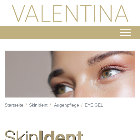
Startseite
SkinIdent
Augenpflege
EYE GEL