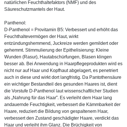
natürlichen Feuchthaltefaktors (NMF) und des
Säureschutzmantels der Haut.
Panthenol:
D-Panthenol = Provitamin B5: Verbessert und erhöht das
Feuchthaltevermögen der Haut, wirkt
entzündungshemmend, Juckreize werden gemildert oder
gehemmt. Stimmulierung der Epithelisierung: Kleine
Wunden (Rasur), Hautabschürfungen, Blasen klingen
besser ab. Bei Anwendung in Haarpflegeprodukten wird es
nicht nur auf Haar und Kopfhaut abgelagert, es penetriert
auch in diese und wirkt dort langfristig. Da Pantothensäure
ein wichtiger Bestandteil des gesunden Haares ist, dient
die Vorstufe D-Panthenol laut wissenschaftlicher Studien
als „Nahrung für das Haar”. Es verleiht dem Haar lang
andauernde Feuchtigkeit, verbessert die Kämmbarkeit der
Haare, reduziert die Bildung von gespaltenem Haar,
verbessert den Zustand geschädigter Haare, verdickt das
Haar und verleiht ihm Glanz. Die Brüchigkeit von