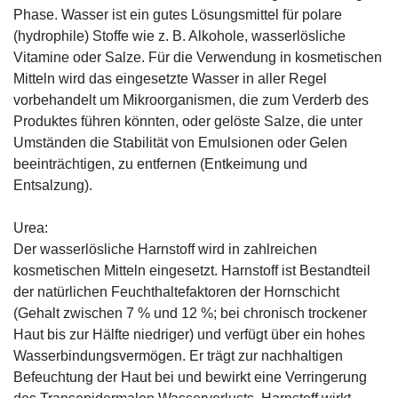
Phase. Wasser ist ein gutes Lösungsmittel für polare
(hydrophile) Stoffe wie z. B. Alkohole, wasserlösliche
Vitamine oder Salze. Für die Verwendung in kosmetischen
Mitteln wird das eingesetzte Wasser in aller Regel
vorbehandelt um Mikroorganismen, die zum Verderb des
Produktes führen könnten, oder gelöste Salze, die unter
Umständen die Stabilität von Emulsionen oder Gelen
beeinträchtigen, zu entfernen (Entkeimung und
Entsalzung).
Urea:
Der wasserlösliche Harnstoff wird in zahlreichen
kosmetischen Mitteln eingesetzt. Harnstoff ist Bestandteil
der natürlichen Feuchthaltefaktoren der Hornschicht
(Gehalt zwischen 7 % und 12 %; bei chronisch trockener
Haut bis zur Hälfte niedriger) und verfügt über ein hohes
Wasserbindungsvermögen. Er trägt zur nachhaltigen
Befeuchtung der Haut bei und bewirkt eine Verringerung