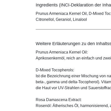
Ingredients (INCI-Deklaration der Inhal
Prunus Armeniaca Kernel Oil, D-Mixed To
Citronellol, Geraniol, Linalool
Weitere Erläuterungen zu den Inhaltss
Prunus Armeniaca Kernel Oil:
Aprikosenkernöl, reich an einfach und zwe
D-Mixed Tocopherols:
Ist die Bezeichnung einer Mischung von na
beta-, gamma und delta-Tocopherol). Vitami
die Haut vor UV-Strahlen und Sauerstoffrad
Rosa Damascena Extract:
Rosenöl: Ätherisches Öl, harmonisierend, 