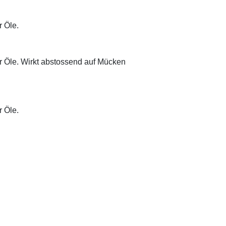
r Öle.
her Öle. Wirkt abstossend auf Mücken
r Öle.