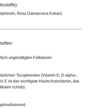
tsstoffe):
copherols, Rosa Damascena Extract,
toffen:
ifach ungesättigten Fettsäuren
türlichen Tocopherolen (Vitamin E; D-alpha-,
n E ist das wichtigste Hautschutzvitamin, das
ikalen schützt.
aphrodisierend.