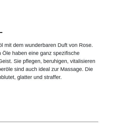
L
nöl mit dem wunderbaren Duft von Rose.
 Öle haben eine ganz spezifische
ist. Sie pflegen, beruhigen, vitalisieren
peröle sind auch ideal zur Massage. Die
utet, glatter und straffer.