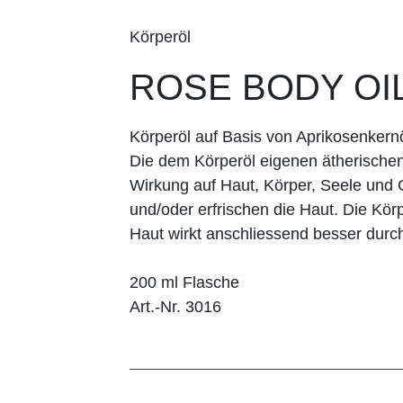
Körperöl
ROSE BODY OI
Körperöl auf Basis von Aprikosenker
Die dem Körperöl eigenen ätherischen
Wirkung auf Haut, Körper, Seele und Ge
und/oder erfrischen die Haut. Die Kör
Haut wirkt anschliessend besser durchbl
200 ml Flasche
Art.-Nr. 3016