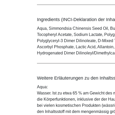
Ingredients (INCI-Deklaration der Inhal
Aqua, Simmondsia Chinensis Seed Oil, But
Tocopheryl Acetate, Sodium Lactate, Polygl
Polyglyceryl-3 Dimer Dilinoleate, D-Mixed
Ascorbyl Phosphate, Lactic Acid, Allantoin,
Hydrogenated Dimer Dilinoleyl/Dimethylc
Weitere Erläuterungen zu den Inhaltss
Aqua:
Wasser. Ist zu etwa 65 % am Gewicht des m
die Körperfunktionen, inklusive der der Ha
bei vielen kosmetischen Produkten (wässr
den Inhaltsstoff mit dem mengenmässig grös