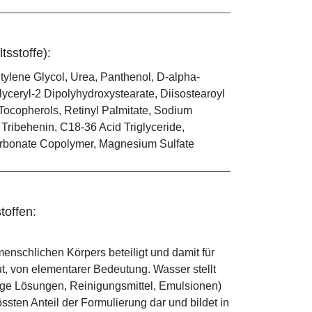
tsstoffe):
ylene Glycol, Urea, Panthenol, D-alpha-
yceryl-2 Dipolyhydroxystearate, Diisostearoyl
 Tocopherols, Retinyl Palmitate, Sodium
 Tribehenin, C18-36 Acid Triglyceride,
arbonate Copolymer, Magnesium Sulfate
toffen:
enschlichen Körpers beteiligt und damit für
ut, von elementarer Bedeutung. Wasser stellt
ige Lösungen, Reinigungsmittel, Emulsionen)
sten Anteil der Formulierung dar und bildet in