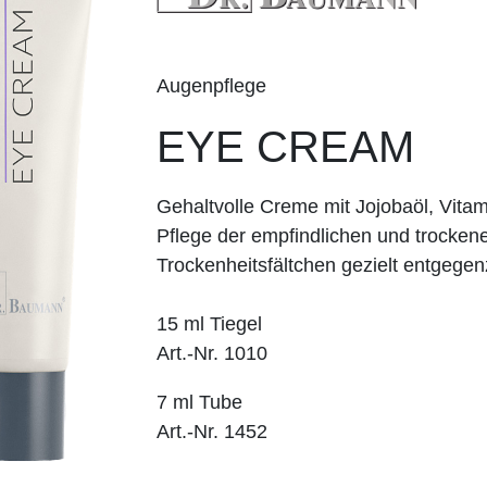
Augenpflege
EYE CREAM
Gehaltvolle Creme mit Jojobaöl, Vitam
Pflege der empfind­lichen und trocken
Trockenheitsfältchen gezielt entgege
15 ml Tiegel
Art.-Nr. 1010
7 ml Tube
Art.-Nr. 1452