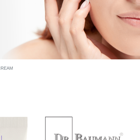
CREAM