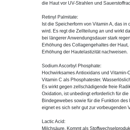
die Haut vor UV-Strahlen und Sauerstoffrad
Retinyl Palmitate:
Ist die Speicherform von Vitamin A, das in
wird. Es regt die Zellteilung an und wirkt 
bei längerer Anwendungsdauer stark regen
Erhöhung des Collagengehaltes der Haut, 
Erhöhung der Hautelastizität nachweisen.
Sodium Ascorbyl Phosphate:
Hochwirksames Antioxidans und Vitamin-C
Vitamin C als Phosphatester. Wasserlöslich
Es wirkt gegen zellschädigende freie Radik
Oxidation, ist unbedingt erforderlich für 
Bindegewebes sowie für die Funktion de
eignet es sich sehr gut zur vorbeugenden 
Lactic Acid:
Milchsäure. Kommt als Stoffwechselprodukt 