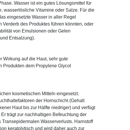
ase. Wasser ist ein gutes Lösungsmittel für
le, wasserlösliche Vitamine oder Salze. Für die
as eingesetzte Wasser in aller Regel
 Verderb des Produktes führen könnten, oder
abilität von Emulsionen oder Gelen
 und Entsalzung).
r Wirkung auf die Haut, sehr gute
eten Produkten dem Propylene Glycol
eichen kosmetischen Mitteln eingesetzt.
euchthaltefaktoren der Hornschicht (Gehalt
ener Haut bis zur Hälfte niedriger) und verfügt
r trägt zur nachhaltigen Befeuchtung der
s Transepidermalen Wasserverlusts. Harnstoff
tion keratolytisch und wird daher auch zur