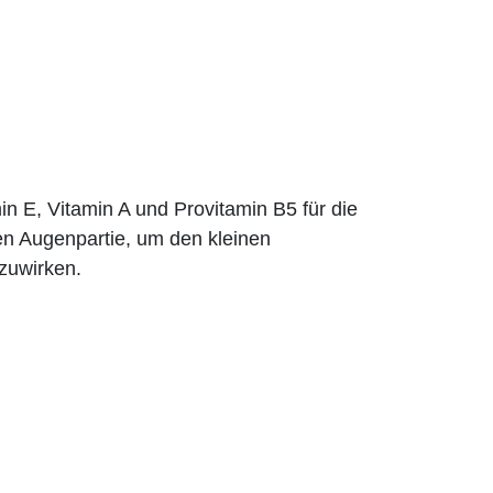
in E, Vitamin A und Provitamin B5 für die
en Augenpartie, um den kleinen
nzuwirken.