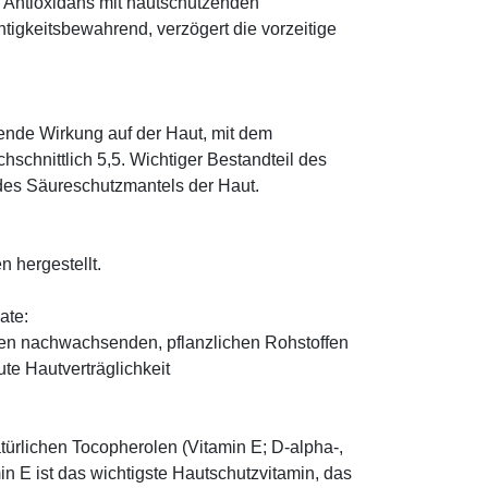
; Antioxidans mit hautschützenden
htigkeitsbewahrend, verzögert die vorzeitige
tende Wirkung auf der Haut, mit dem
schnittlich 5,5. Wichtiger Bestandteil des
 des Säureschutzmantels der Haut.
n hergestellt.
ate:
den nachwachsenden, pflanzlichen Rohstoffen
te Hautverträglichkeit
türlichen Tocopherolen (Vitamin E; D-alpha-,
n E ist das wichtigste Hautschutzvitamin, das