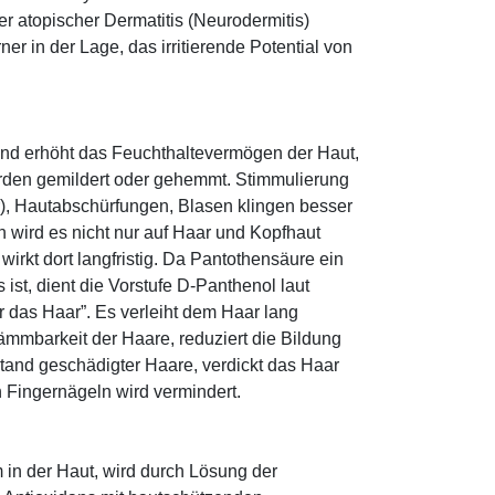
r atopischer Dermatitis (Neurodermitis)
rner in der Lage, das irritierende Potential von
und erhöht das Feuchthaltevermögen der Haut,
den gemildert oder gehemmt. Stimmulierung
r), Hautabschürfungen, Blasen klingen besser
 wird es nicht nur auf Haar und Kopfhaut
 wirkt dort langfristig. Da Pantothensäure ein
ist, dient die Vorstufe D-Panthenol laut
r das Haar”. Es verleiht dem Haar lang
ämmbarkeit der Haare, reduziert die Bildung
tand geschädigter Haare, verdickt das Haar
n Fingernägeln wird vermindert.
 in der Haut, wird durch Lösung der