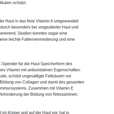
ikalen schützt.
 der Haut in das freie Vitamin A umgewandelt
dadurch besonders bei vorgealterter Haut und
erierend. Studien konnten sogar eine
eine leichte Faltenverminderung und eine
-Spender für die Haut Speicherform des
es Vitamin mit antioxidativen Eigenschaften.
ale, schützt ungesättigte Fettsäuren vor
die Bildung von Collagen und damit des gesamten
s Immunsystems. Zusammen mit Vitamin E
Verhinderung der Bildung von Nitrosaminen.
im Körper und auf der Haut vor, hat in