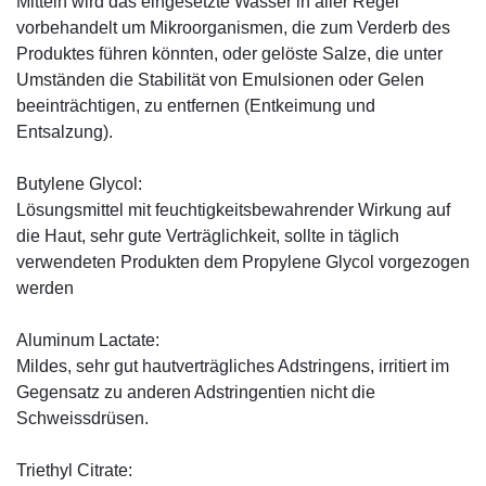
Mitteln wird das eingesetzte Wasser in aller Regel
vorbehandelt um Mikroorganismen, die zum Verderb des
Produktes führen könnten, oder gelöste Salze, die unter
Umständen die Stabilität von Emulsionen oder Gelen
beeinträchtigen, zu entfernen (Entkeimung und
Entsalzung).
Butylene Glycol:
Lösungsmittel mit feuchtigkeitsbewahrender Wirkung auf
die Haut, sehr gute Verträglichkeit, sollte in täglich
verwendeten Produkten dem Propylene Glycol vorgezogen
werden
Aluminum Lactate:
Mildes, sehr gut hautverträgliches Adstringens, irritiert im
Gegensatz zu anderen Adstringentien nicht die
Schweissdrüsen.
Triethyl Citrate: